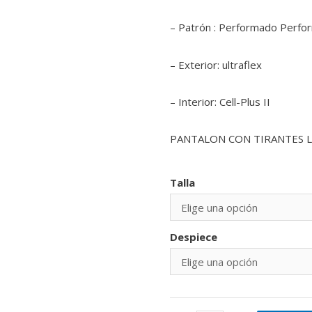
– Patrón : Performado Perfo
– Exterior: ultraflex
– Interior: Cell-Plus II
PANTALON CON TIRANTES 
Talla
Despiece