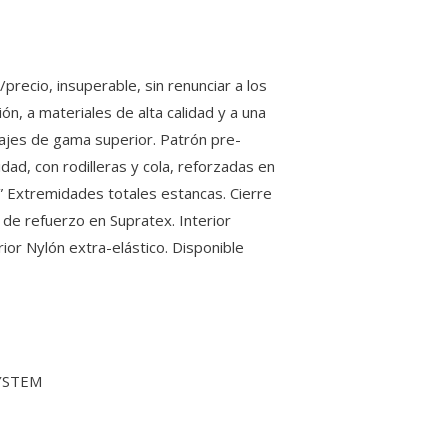
precio, insuperable, sin renunciar a los
ón, a materiales de alta calidad y a una
rajes de gama superior. Patrón pre-
d, con rodilleras y cola, reforzadas en
 Extremidades totales estancas. Cierre
 de refuerzo en Supratex. Interior
rior Nylón extra-elástico. Disponible
SYSTEM