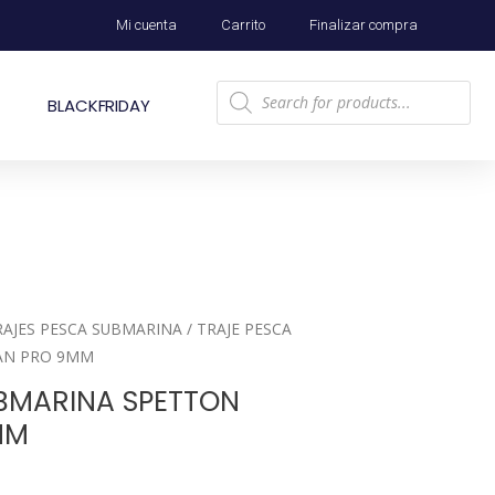
Mi cuenta
Carrito
Finalizar compra
BLACKFRIDAY
RAJES PESCA SUBMARINA
/ TRAJE PESCA
AN PRO 9MM
BMARINA SPETTON
MM