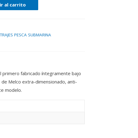
r al carrito
TRAJES PESCA SUBMARINA
el primero fabricado íntegramente bajo
a de Melco extra-dimensionado, anti-
ste modelo.