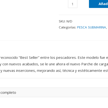
Añadi
SKU:
N/D
Categorías:
PESCA SUBMARINA
,
n reconocido “Best Seller” entre los pescadores. Este modelo fue 
 y con nuevos acabados, se le une ahora el nuevo Parche de carg
 y nuevas inserciones, mejorando así, técnica y estéticamente e
 completo