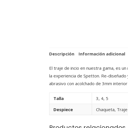
Descripción
Información adicional
El traje de incio en nuestra gama, es u
la experiencia de Spetton. Re-diseñado
abrasivo con acolchado de 3mm interior
Talla
3, 4, 5
Despiece
Chaqueta, Traje
Productos relacionados