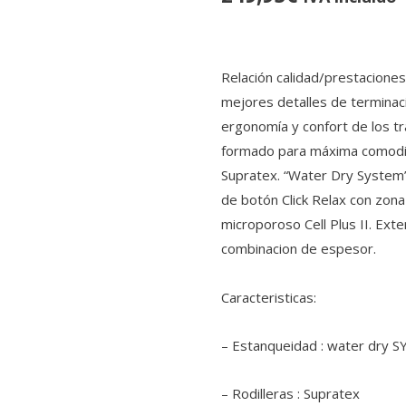
Relación calidad/prestaciones/
mejores detalles de terminaci
ergonomía y confort de los t
formado para máxima comodida
Supratex. “Water Dry System”
de botón Click Relax con zona
microporoso Cell Plus II. Exte
combinacion de espesor.
Caracteristicas:
– Estanqueidad : water dry 
– Rodilleras : Supratex