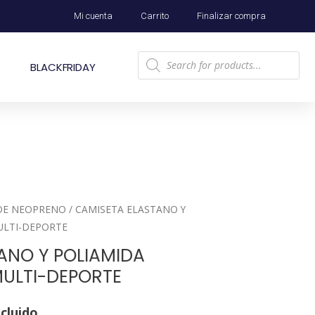
Mi cuenta
Carrito
Finalizar compra
BLACKFRIDAY
DE NEOPRENO
/ CAMISETA ELASTANO Y
ULTI-DEPORTE
ANO Y POLIAMIDA
ULTI-DEPORTE
ncluido