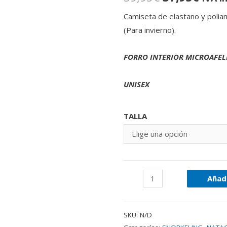
Camiseta de elastano y polia
(Para invierno).
FORRO INTERIOR MICROAFE
UNISEX
TALLA
Añadi
SKU:
N/D